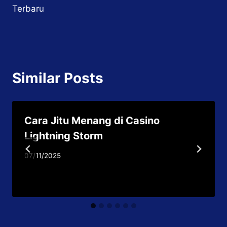
Terbaru
Similar Posts
Cara Jitu Menang di Casino
Lightning Storm
07/11/2025