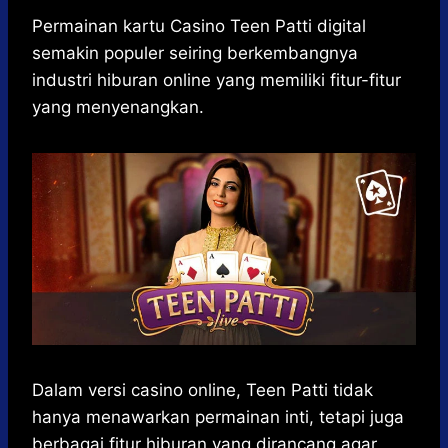
h
a
e
e
k
i
h
a
c
s
l
y
n
a
Permainan kartu Casino Teen Patti digital
t
e
s
e
p
e
r
semakin populer seiring berkembangnya
s
b
e
g
e
e
industri hiburan online yang memiliki fitur-fitur
A
o
n
r
yang menyenangkan.
p
o
g
a
p
k
e
m
r
Dalam versi casino online, Teen Patti tidak
hanya menawarkan permainan inti, tetapi juga
berbagai fitur hiburan yang dirancang agar