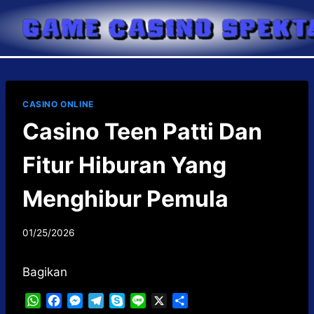
Skip
to
content
CASINO ONLINE
Casino Teen Patti Dan
Fitur Hiburan Yang
Menghibur Pemula
01/25/2026
Bagikan
W
F
M
T
S
L
X
S