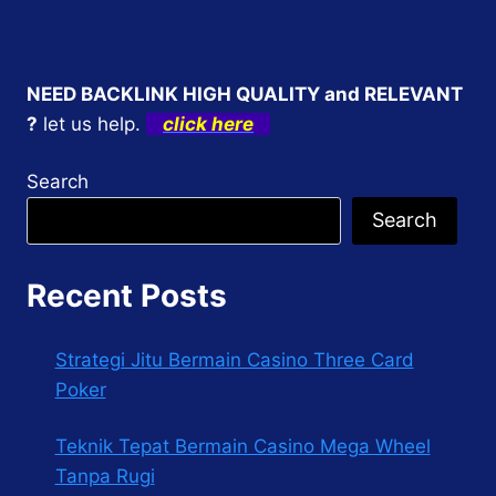
NEED BACKLINK HIGH QUALITY and RELEVANT
?
let us help.
click here
Search
Search
Recent Posts
Strategi Jitu Bermain Casino Three Card
Poker
Teknik Tepat Bermain Casino Mega Wheel
Tanpa Rugi