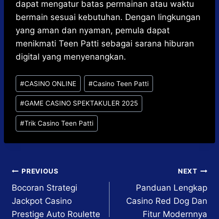
dapat mengatur batas permainan atau waktu
bermain sesuai kebutuhan. Dengan lingkungan
yang aman dan nyaman, pemula dapat
menikmati Teen Patti sebagai sarana hiburan
digital yang menyenangkan.
Post
#
CASINO ONLINE
#
Casino Teen Patti
Tags:
#
GAME CASINO SPEKTAKULER 2025
#
Trik Casino Teen Patti
Post
PREVIOUS
NEXT
Bocoran Strategi
Panduan Lengkap
navigation
Jackpot Casino
Casino Red Dog Dan
Prestige Auto Roulette
Fitur Modernnya