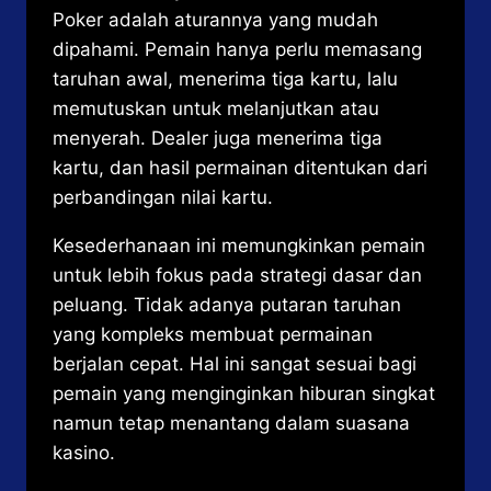
Poker adalah aturannya yang mudah
dipahami. Pemain hanya perlu memasang
taruhan awal, menerima tiga kartu, lalu
memutuskan untuk melanjutkan atau
menyerah. Dealer juga menerima tiga
kartu, dan hasil permainan ditentukan dari
perbandingan nilai kartu.
Kesederhanaan ini memungkinkan pemain
untuk lebih fokus pada strategi dasar dan
peluang. Tidak adanya putaran taruhan
yang kompleks membuat permainan
berjalan cepat. Hal ini sangat sesuai bagi
pemain yang menginginkan hiburan singkat
namun tetap menantang dalam suasana
kasino.