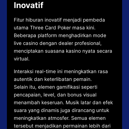
Inovatif
Fitur hiburan inovatif menjadi pembeda
utama Three Card Poker masa kini.
Beberapa platform menghadirkan mode
live casino dengan dealer profesional,
menciptakan suasana kasino nyata secara
virtual.
Interaksi real-time ini meningkatkan rasa
autentik dan keterlibatan pemain.
Selain itu, elemen gamifikasi seperti
pencapaian, level, dan bonus visual
menambah keseruan. Musik latar dan efek
suara yang dinamis juga dirancang untuk
meningkatkan atmosfer. Semua elemen
tersebut menjadikan permainan lebih dari