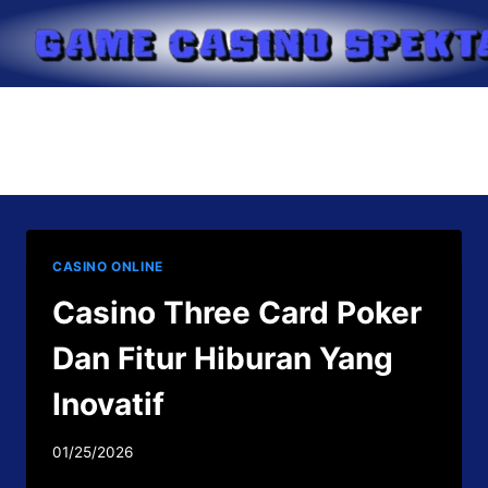
Skip
to
content
Cara Bermain Three Card
Poker
CASINO ONLINE
Casino Three Card Poker
Dan Fitur Hiburan Yang
Inovatif
01/25/2026