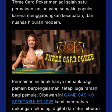
Three Card Poker menjadi salah satu
permainan kasino yang semakin populer
karena menggabungkan kecepatan, dan
nuansa hiburan modern.
Permainan ini tidak hanya menarik bagi
pemain berpengalaman, tetapi juga ramah
bagi pemula. Dibawah ini
GAME CASINO
SPEKTAKULER 2025
kami membahas
dukungan teknologi digital dan fitur hiburan