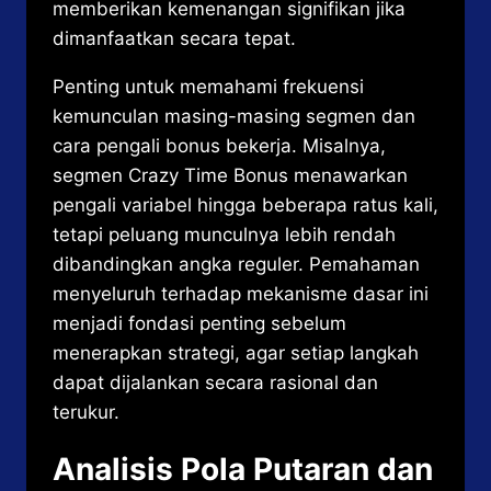
memberikan kemenangan signifikan jika
dimanfaatkan secara tepat.
Penting untuk memahami frekuensi
kemunculan masing-masing segmen dan
cara pengali bonus bekerja. Misalnya,
segmen Crazy Time Bonus menawarkan
pengali variabel hingga beberapa ratus kali,
tetapi peluang munculnya lebih rendah
dibandingkan angka reguler. Pemahaman
menyeluruh terhadap mekanisme dasar ini
menjadi fondasi penting sebelum
menerapkan strategi, agar setiap langkah
dapat dijalankan secara rasional dan
terukur.
Analisis Pola Putaran dan