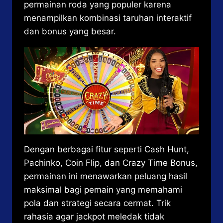
permainan roda yang populer karena
menampilkan kombinasi taruhan interaktif
dan bonus yang besar.
Dengan berbagai fitur seperti Cash Hunt,
Pachinko, Coin Flip, dan Crazy Time Bonus,
permainan ini menawarkan peluang hasil
maksimal bagi pemain yang memahami
pola dan strategi secara cermat. Trik
rahasia agar jackpot meledak tidak