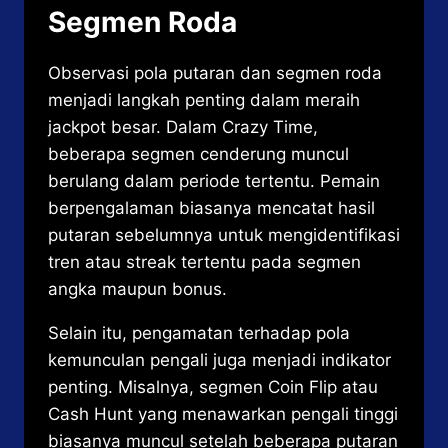
Segmen Roda
Observasi pola putaran dan segmen roda
menjadi langkah penting dalam meraih
jackpot besar. Dalam Crazy Time,
beberapa segmen cenderung muncul
berulang dalam periode tertentu. Pemain
berpengalaman biasanya mencatat hasil
putaran sebelumnya untuk mengidentifikasi
tren atau streak tertentu pada segmen
angka maupun bonus.
Selain itu, pengamatan terhadap pola
kemunculan pengali juga menjadi indikator
penting. Misalnya, segmen Coin Flip atau
Cash Hunt yang menawarkan pengali tinggi
biasanya muncul setelah beberapa putaran