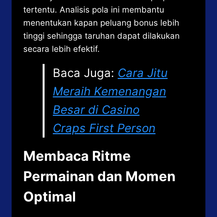
tertentu. Analisis pola ini membantu
menentukan kapan peluang bonus lebih
tinggi sehingga taruhan dapat dilakukan
secara lebih efektif.
Baca Juga:
Cara Jitu
Meraih Kemenangan
Besar di Casino
Craps First Person
Membaca Ritme
Permainan dan Momen
Optimal