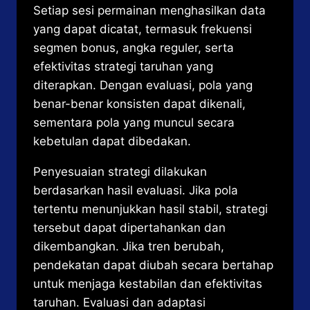
Setiap sesi permainan menghasilkan data
yang dapat dicatat, termasuk frekuensi
segmen bonus, angka reguler, serta
efektivitas strategi taruhan yang
diterapkan. Dengan evaluasi, pola yang
benar-benar konsisten dapat dikenali,
sementara pola yang muncul secara
kebetulan dapat dibedakan.
Penyesuaian strategi dilakukan
berdasarkan hasil evaluasi. Jika pola
tertentu menunjukkan hasil stabil, strategi
tersebut dapat dipertahankan dan
dikembangkan. Jika tren berubah,
pendekatan dapat diubah secara bertahap
untuk menjaga kestabilan dan efektivitas
taruhan. Evaluasi dan adaptasi