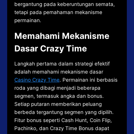
bergantung pada keberuntungan semata,
tetapi pada pemahaman mekanisme
permainan.
Memahami Mekanisme
Dasar Crazy Time
Langkah pertama dalam strategi efektif
adalah memahami mekanisme dasar
Casino Crazy Time
. Permainan ini berbasis
roda yang dibagi menjadi beberapa
segmen, termasuk angka dan bonus.
Setiap putaran memberikan peluang
berbeda tergantung segmen yang dipilih.
Fitur bonus seperti Cash Hunt, Coin Flip,
Pachinko, dan Crazy Time Bonus dapat