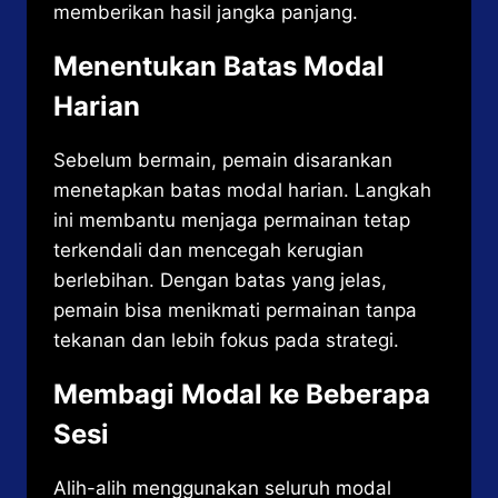
memberikan hasil jangka panjang.
Menentukan Batas Modal
Harian
Sebelum bermain, pemain disarankan
menetapkan batas modal harian. Langkah
ini membantu menjaga permainan tetap
terkendali dan mencegah kerugian
berlebihan. Dengan batas yang jelas,
pemain bisa menikmati permainan tanpa
tekanan dan lebih fokus pada strategi.
Membagi Modal ke Beberapa
Sesi
Alih-alih menggunakan seluruh modal