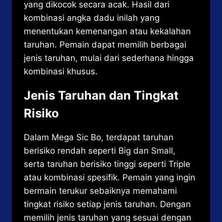
yang dikocok secara acak. Hasil dari
kombinasi angka dadu inilah yang
menentukan kemenangan atau kekalahan
taruhan. Pemain dapat memilih berbagai
jenis taruhan, mulai dari sederhana hingga
kombinasi khusus.
Jenis Taruhan dan Tingkat
Risiko
Dalam Mega Sic Bo, terdapat taruhan
berisiko rendah seperti Big dan Small,
serta taruhan berisiko tinggi seperti Triple
atau kombinasi spesifik. Pemain yang ingin
bermain terukur sebaiknya memahami
tingkat risiko setiap jenis taruhan. Dengan
memilih jenis taruhan yang sesuai dengan