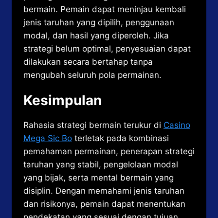
bermain. Pemain dapat meninjau kembali
jenis taruhan yang dipilih, penggunaan
modal, dan hasil yang diperoleh. Jika
strategi belum optimal, penyesuaian dapat
dilakukan secara bertahap tanpa
mengubah seluruh pola permainan.
Kesimpulan
Rahasia strategi bermain terukur di
Casino
Mega Sic Bo
terletak pada kombinasi
pemahaman permainan, penerapan strategi
taruhan yang stabil, pengelolaan modal
yang bijak, serta mental bermain yang
disiplin. Dengan memahami jenis taruhan
dan risikonya, pemain dapat menentukan
pendekatan yang sesuai dengan tujuan