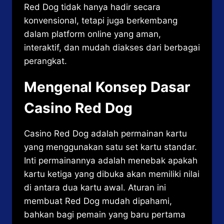
Red Dog tidak hanya hadir secara
konvensional, tetapi juga berkembang
dalam platform online yang aman,
interaktif, dan mudah diakses dari berbagai
perangkat.
Mengenal Konsep Dasar
Casino Red Dog
Casino Red Dog adalah permainan kartu
yang menggunakan satu set kartu standar.
Inti permainannya adalah menebak apakah
kartu ketiga yang dibuka akan memiliki nilai
di antara dua kartu awal. Aturan ini
membuat Red Dog mudah dipahami,
bahkan bagi pemain yang baru pertama