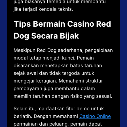
juga biasanya tersedia untuk membantu
jika terjadi kendala teknis.
Tips Bermain Casino Red
Dog Secara Bijak
Meskipun Red Dog sederhana, pengelolaan
modal tetap menjadi kunci. Pemain
disarankan menetapkan batas taruhan
sejak awal dan tidak tergoda untuk
mengejar kerugian. Memahami struktur
pembayaran juga membantu dalam
memilih taruhan dengan risiko yang sesuai.
Selain itu, manfaatkan fitur demo untuk
berlatih. Dengan memahami
Casino Online
permainan dan peluang, pemain dapat