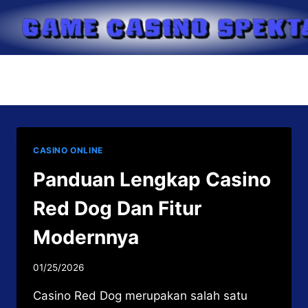
Skip
to
content
Casino Red Dog
CASINO ONLINE
Panduan Lengkap Casino
Red Dog Dan Fitur
Modernnya
01/25/2026
Casino Red Dog merupakan salah satu