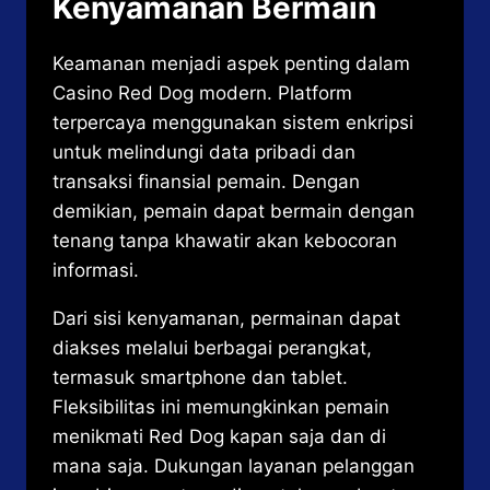
Kenyamanan Bermain
Keamanan menjadi aspek penting dalam
Casino Red Dog modern. Platform
terpercaya menggunakan sistem enkripsi
untuk melindungi data pribadi dan
transaksi finansial pemain. Dengan
demikian, pemain dapat bermain dengan
tenang tanpa khawatir akan kebocoran
informasi.
Dari sisi kenyamanan, permainan dapat
diakses melalui berbagai perangkat,
termasuk smartphone dan tablet.
Fleksibilitas ini memungkinkan pemain
menikmati Red Dog kapan saja dan di
mana saja. Dukungan layanan pelanggan