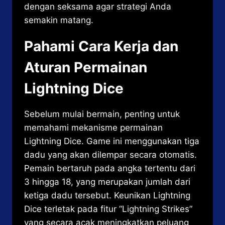
dengan seksama agar strategi Anda
semakin matang.
Pahami Cara Kerja dan
Aturan Permainan
Lightning Dice
Sebelum mulai bermain, penting untuk
memahami mekanisme permainan
Lightning Dice. Game ini menggunakan tiga
dadu yang akan dilempar secara otomatis.
Pemain bertaruh pada angka tertentu dari
3 hingga 18, yang merupakan jumlah dari
ketiga dadu tersebut. Keunikan Lightning
Dice terletak pada fitur “Lightning Strikes”
yang secara acak meningkatkan peluang