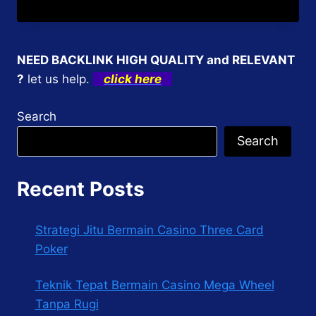
NEED BACKLINK HIGH QUALITY and RELEVANT
?
let us help.
click here
Search
Search
Recent Posts
Strategi Jitu Bermain Casino Three Card
Poker
Teknik Tepat Bermain Casino Mega Wheel
Tanpa Rugi