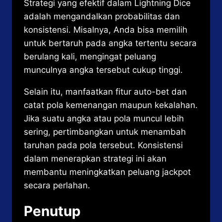
Strategi yang efektif dalam Lightning Dice
adalah mengandalkan probabilitas dan
konsistensi. Misalnya, Anda bisa memilih
untuk bertaruh pada angka tertentu secara
berulang kali, mengingat peluang
munculnya angka tersebut cukup tinggi.
Selain itu, manfaatkan fitur auto-bet dan
catat pola kemenangan maupun kekalahan.
Jika suatu angka atau pola muncul lebih
sering, pertimbangkan untuk menambah
taruhan pada pola tersebut. Konsistensi
dalam menerapkan strategi ini akan
membantu meningkatkan peluang jackpot
secara perlahan.
Penutup