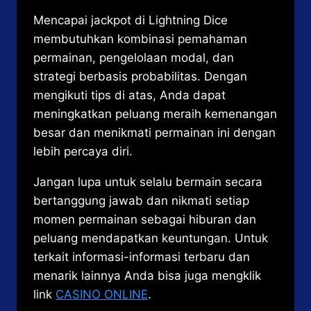
Mencapai jackpot di Lightning Dice
membutuhkan kombinasi pemahaman
permainan, pengelolaan modal, dan
strategi berbasis probabilitas. Dengan
mengikuti tips di atas, Anda dapat
meningkatkan peluang meraih kemenangan
besar dan menikmati permainan ini dengan
lebih percaya diri.
Jangan lupa untuk selalu bermain secara
bertanggung jawab dan nikmati setiap
momen permainan sebagai hiburan dan
peluang mendapatkan keuntungan. Untuk
terkait informasi-informasi terbaru dan
menarik lainnya Anda bisa juga mengklik
link
CASINO ONLINE
.