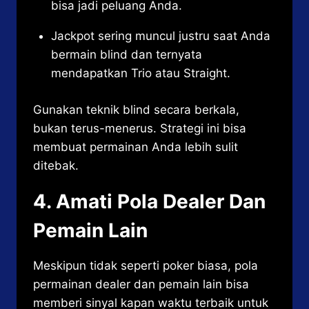
bisa jadi peluang Anda.
Jackpot sering muncul justru saat Anda
bermain blind dan ternyata
mendapatkan Trio atau Straight.
Gunakan teknik blind secara berkala,
bukan terus-menerus. Strategi ini bisa
membuat permainan Anda lebih sulit
ditebak.
4. Amati Pola Dealer Dan
Pemain Lain
Meskipun tidak seperti poker biasa, pola
permainan dealer dan pemain lain bisa
memberi sinyal kapan waktu terbaik untuk