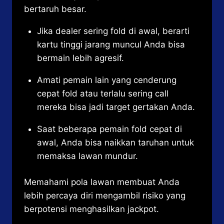
bertaruh besar.
Jika dealer sering fold di awal, berarti
kartu tinggi jarang muncul Anda bisa
bermain lebih agresif.
Amati pemain lain yang cenderung
cepat fold atau terlalu sering call
mereka bisa jadi target gertakan Anda.
Saat beberapa pemain fold cepat di
awal, Anda bisa naikkan taruhan untuk
memaksa lawan mundur.
Memahami pola lawan membuat Anda
lebih percaya diri mengambil risiko yang
berpotensi menghasilkan jackpot.