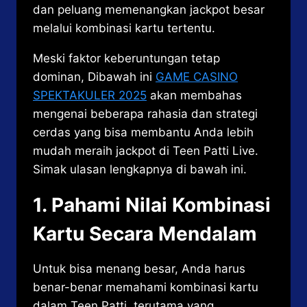
dan peluang memenangkan jackpot besar
melalui kombinasi kartu tertentu.
Meski faktor keberuntungan tetap
dominan, Dibawah ini
GAME CASINO
SPEKTAKULER 2025
akan membahas
mengenai beberapa rahasia dan strategi
cerdas yang bisa membantu Anda lebih
mudah meraih jackpot di Teen Patti Live.
Simak ulasan lengkapnya di bawah ini.
1. Pahami Nilai Kombinasi
Kartu Secara Mendalam
Untuk bisa menang besar, Anda harus
benar-benar memahami kombinasi kartu
dalam Teen Patti, terutama yang