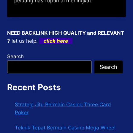
peluang hasil optimal meningkat.
NEED BACKLINK HIGH QUALITY and RELEVANT
?
let us help.
click here
Search
Search
Recent Posts
Strategi Jitu Bermain Casino Three Card
Poker
Teknik Tepat Bermain Casino Mega Wheel