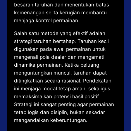
besaran taruhan dan menentukan batas
kemenangan serta kerugian membantu
menjaga kontrol permainan.
Salah satu metode yang efektif adalah
strategi taruhan bertahap. Taruhan kecil
digunakan pada awal permainan untuk
mengenali pola dealer dan mengamati
dinamika permainan. Ketika peluang
menguntungkan muncul, taruhan dapat
ditingkatkan secara rasional. Pendekatan
ini menjaga modal tetap aman, sekaligus
memaksimalkan potensi hasil positif.
Strategi ini sangat penting agar permainan
tetap logis dan disiplin, bukan sekadar
mengandalkan keberuntungan.