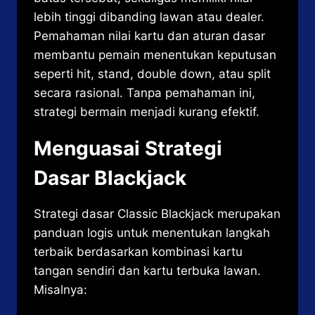
lebih tinggi dibanding lawan atau dealer.
Pemahaman nilai kartu dan aturan dasar
membantu pemain menentukan keputusan
seperti hit, stand, double down, atau split
secara rasional. Tanpa pemahaman ini,
strategi bermain menjadi kurang efektif.
Menguasai Strategi
Dasar Blackjack
Strategi dasar Classic Blackjack merupakan
panduan logis untuk menentukan langkah
terbaik berdasarkan kombinasi kartu
tangan sendiri dan kartu terbuka lawan.
Misalnya: