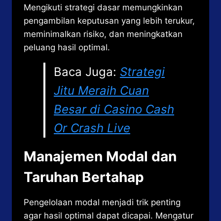
Mengikuti strategi dasar memungkinkan
pengambilan keputusan yang lebih terukur,
meminimalkan risiko, dan meningkatkan
peluang hasil optimal.
Baca Juga:
Strategi
Jitu Meraih Cuan
Besar di Casino Cash
Or Crash Live
Manajemen Modal dan
Taruhan Bertahap
Pengelolaan modal menjadi trik penting
agar hasil optimal dapat dicapai. Mengatur