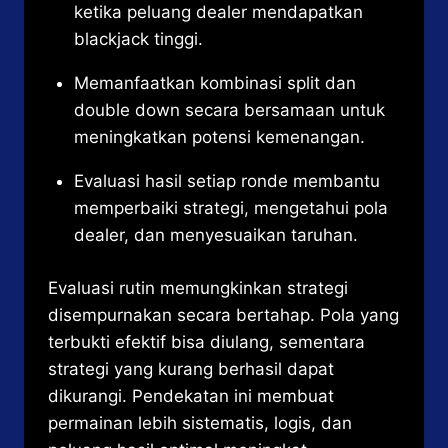
ketika peluang dealer mendapatkan
blackjack tinggi.
Memanfaatkan kombinasi split dan
double down secara bersamaan untuk
meningkatkan potensi kemenangan.
Evaluasi hasil setiap ronde membantu
memperbaiki strategi, mengetahui pola
dealer, dan menyesuaikan taruhan.
Evaluasi rutin memungkinkan strategi
disempurnakan secara bertahap. Pola yang
terbukti efektif bisa diulang, sementara
strategi yang kurang berhasil dapat
dikurangi. Pendekatan ini membuat
permainan lebih sistematis, logis, dan