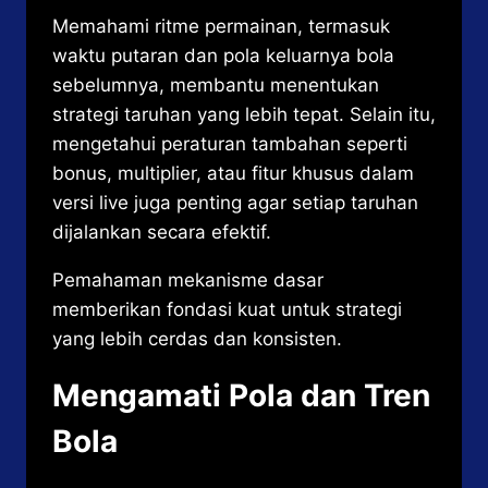
Memahami ritme permainan, termasuk
waktu putaran dan pola keluarnya bola
sebelumnya, membantu menentukan
strategi taruhan yang lebih tepat. Selain itu,
mengetahui peraturan tambahan seperti
bonus, multiplier, atau fitur khusus dalam
versi live juga penting agar setiap taruhan
dijalankan secara efektif.
Pemahaman mekanisme dasar
memberikan fondasi kuat untuk strategi
yang lebih cerdas dan konsisten.
Mengamati Pola dan Tren
Bola