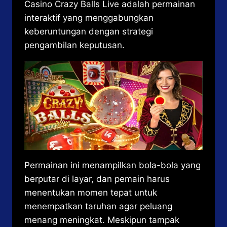
Casino Crazy Balls Live adalah permainan
interaktif yang menggabungkan
keberuntungan dengan strategi
pengambilan keputusan.
Permainan ini menampilkan bola-bola yang
berputar di layar, dan pemain harus
menentukan momen tepat untuk
menempatkan taruhan agar peluang
menang meningkat. Meskipun tampak