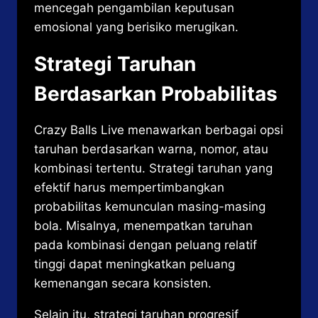
mencegah pengambilan keputusan
emosional yang berisiko merugikan.
Strategi Taruhan
Berdasarkan Probabilitas
Crazy Balls Live menawarkan berbagai opsi
taruhan berdasarkan warna, nomor, atau
kombinasi tertentu. Strategi taruhan yang
efektif harus mempertimbangkan
probabilitas kemunculan masing-masing
bola. Misalnya, menempatkan taruhan
pada kombinasi dengan peluang relatif
tinggi dapat meningkatkan peluang
kemenangan secara konsisten.
Selain itu, strategi taruhan progresif