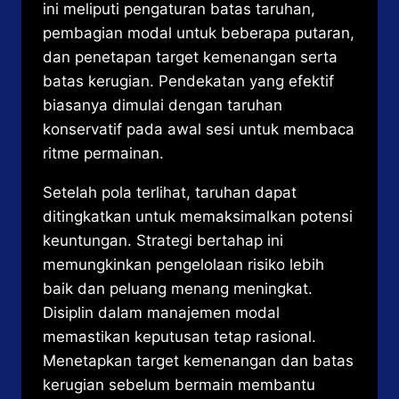
ini meliputi pengaturan batas taruhan,
pembagian modal untuk beberapa putaran,
dan penetapan target kemenangan serta
batas kerugian. Pendekatan yang efektif
biasanya dimulai dengan taruhan
konservatif pada awal sesi untuk membaca
ritme permainan.
Setelah pola terlihat, taruhan dapat
ditingkatkan untuk memaksimalkan potensi
keuntungan. Strategi bertahap ini
memungkinkan pengelolaan risiko lebih
baik dan peluang menang meningkat.
Disiplin dalam manajemen modal
memastikan keputusan tetap rasional.
Menetapkan target kemenangan dan batas
kerugian sebelum bermain membantu