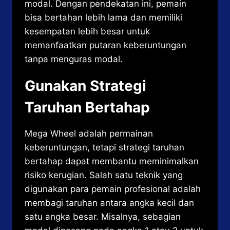
modal. Dengan pendekatan ini, pemain
bisa bertahan lebih lama dan memiliki
kesempatan lebih besar untuk
memanfaatkan putaran keberuntungan
tanpa menguras modal.
Gunakan Strategi
Taruhan Bertahap
Mega Wheel adalah permainan
keberuntungan, tetapi strategi taruhan
bertahap dapat membantu meminimalkan
risiko kerugian. Salah satu teknik yang
digunakan para pemain profesional adalah
membagi taruhan antara angka kecil dan
satu angka besar. Misalnya, sebagian