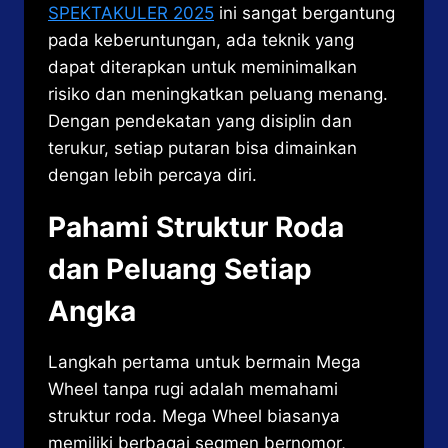
SPEKTAKULER 2025
ini sangat bergantung
pada keberuntungan, ada teknik yang
dapat diterapkan untuk meminimalkan
risiko dan meningkatkan peluang menang.
Dengan pendekatan yang disiplin dan
terukur, setiap putaran bisa dimainkan
dengan lebih percaya diri.
Pahami Struktur Roda
dan Peluang Setiap
Angka
Langkah pertama untuk bermain Mega
Wheel tanpa rugi adalah memahami
struktur roda. Mega Wheel biasanya
memiliki berbagai segmen bernomor,