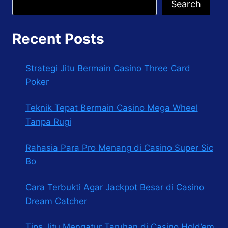
Search
Recent Posts
Strategi Jitu Bermain Casino Three Card
Poker
Teknik Tepat Bermain Casino Mega Wheel
Tanpa Rugi
Rahasia Para Pro Menang di Casino Super Sic
Bo
Cara Terbukti Agar Jackpot Besar di Casino
Dream Catcher
Tips Jitu Mengatur Taruhan di Casino Hold’em